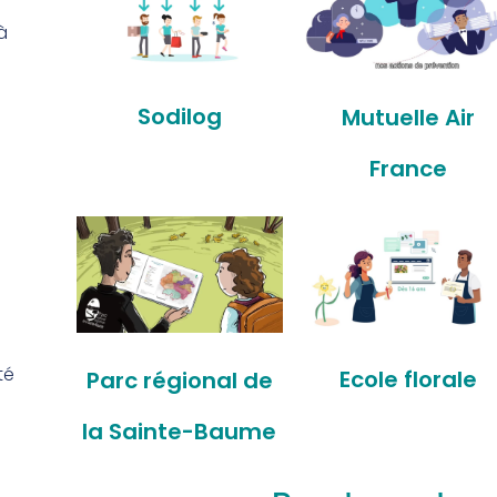
à
Sodilog
Mutuelle Air
France
té
Ecole florale
Parc régional de
la Sainte-Baume