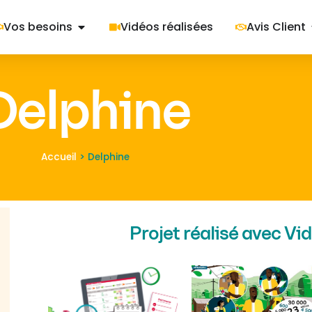
Vos besoins
Vidéos réalisées
Avis Client
Delphine
Accueil
>
Delphine
Projet réalisé avec Vid