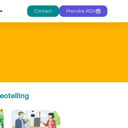
Contact
Prendre RDV
eotelling