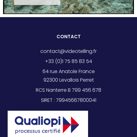
CONTACT
contact@videotelling.fr
+33 (0)1 75 85 83 54
64 rue Anatole France
92300 Levallois Perret
RCS Nanterre B 799 456 678
SIRET : 79945667800041