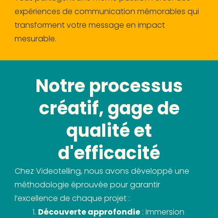
expériences de communication mémorables qui
transforment votre message en impact
mesurable.
Notre processus
créatif, gage de
qualité et
d'efficacité
Chez Videotelling, nous avons développé une
méthodologie éprouvée pour garantir
l’excellence de chaque projet :
Découverte approfondie
: Immersion