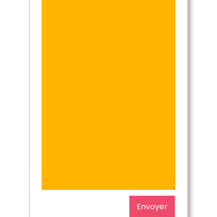
Envoyer