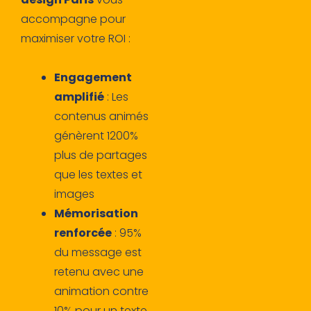
accompagne pour
maximiser votre ROI :
Engagement
amplifié
: Les
contenus animés
génèrent 1200%
plus de partages
que les textes et
images
Mémorisation
renforcée
: 95%
du message est
retenu avec une
animation contre
10% pour un texte