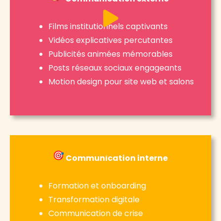
Films institutionnels captivants
Vidéos explicatives percutantes
Publicités animées mémorables
Posts réseaux sociaux engageants
Motion design pour site web et salons
Communication interne
Formation et onboarding
Transformation digitale
Communication de crise