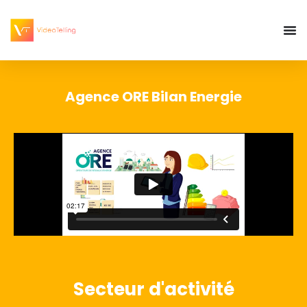
Agence ORE Bilan Energie
Secteur d'activité