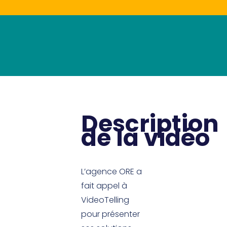
Description
de la vidéo
L’agence ORE a
fait appel à
VideoTelling
pour présenter