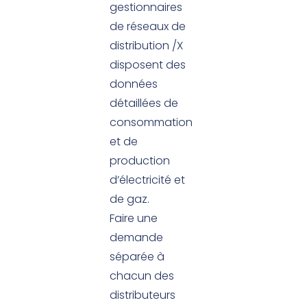
gestionnaires
de réseaux de
distribution /X
disposent des
données
détaillées de
consommation
et de
production
d’électricité et
de gaz.
Faire une
demande
séparée à
chacun des
distributeurs