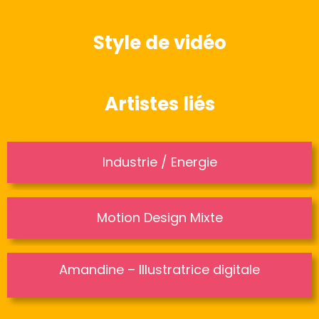
Style de vidéo
Artistes liés
Industrie / Energie
Motion Design Mixte
Amandine – Illustratrice digitale