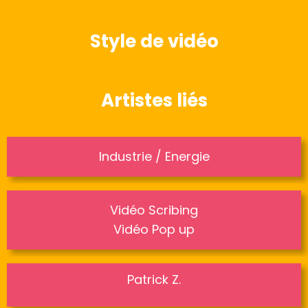
Style de vidéo
Artistes liés
Industrie / Energie
Vidéo Scribing
Vidéo Pop up
Patrick Z.