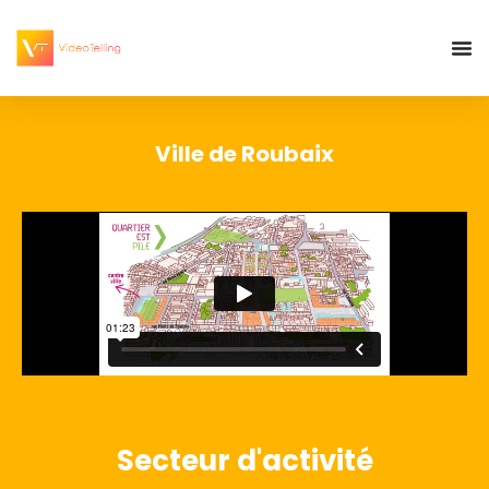
Ville de Roubaix
Secteur d'activité