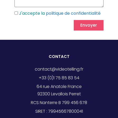
J'accepte la
politique de confidentialité
Envoyer
CONTACT
contact@videotelling.fr
+33 (0)1 75 85 83 54
64 rue Anatole France
92300 Levallois Perret
RCS Nanterre B 799 456 678
SIRET : 79945667800041