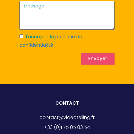
J'accepte la
politique de
confidentialité
Envoyer
CONTACT
contact@videotelling.fr
+33 (0)1 75 85 83 54