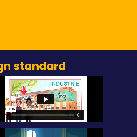
gn standard​