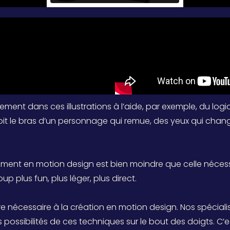
ment dans ces illustrations à l’aide, par exemple, du logic
oit le bras d’un personnage qui remue, des yeux qui chang
ement en motion design est bien moindre que celle nécessa
up plus fun, plus léger, plus direct.
aire nécessaire à la création en motion design. Nos spécia
s possibilités de ces techniques sur le bout des doigts. C’e