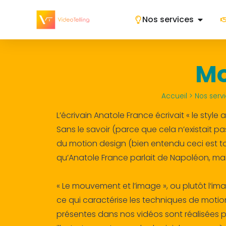
Nos services
Mo
Accueil
>
Nos servi
L’écrivain Anatole France écrivait « le style
Sans le savoir (parce que cela n’existait pas
du motion design (bien entendu ceci est 
qu’Anatole France parlait de Napoléon, mai
« Le mouvement et l’image », ou plutôt l‘im
ce qui caractérise les techniques de motio
présentes dans nos vidéos sont réalisées pa