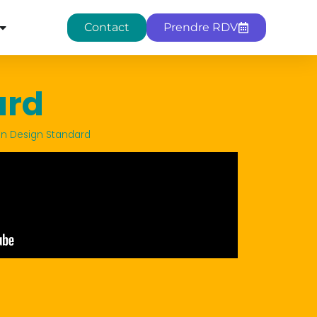
Contact
Prendre RDV
ard
on Design Standard