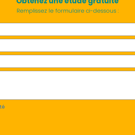
Obtenez une étude gratuite
Remplissez le formulaire ci-dessous :
ité