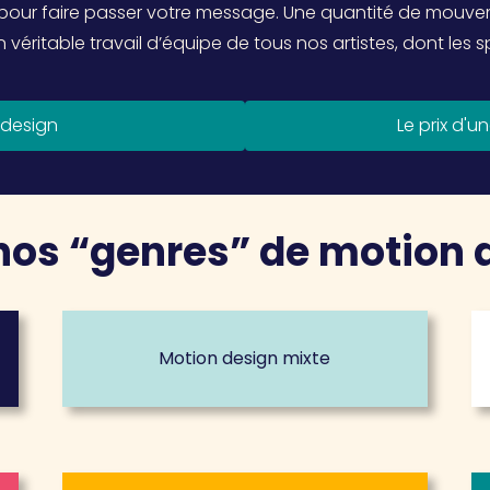
ur faire passer votre message. Une quantité de mouvemen
’un véritable travail d’équipe de tous nos artistes, dont le
 design
Le prix d'
nos “genres” de motion 
Motion design mixte