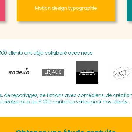
Motion design typographie
1000 clients ont déjà collaboré avec nous
s, de reportages, de fictions avec comédiens, de créations
jà réalisé plus de 6 000 contenus variés pour nos clients.