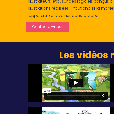
illustrateurs, etc., sur des logiciels conçus à
illustrations réalisées, il faut choisir la man
apparaitre et évoluer dans la vidéo.
Contactez-nous
Les vidéos 