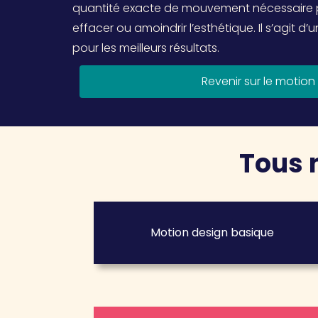
quantité exacte de mouvement nécessaire po
effacer ou amoindrir l’esthétique. Il s’agit d
pour les meilleurs résultats.
Revenir sur le motion
Tous 
Motion design basique