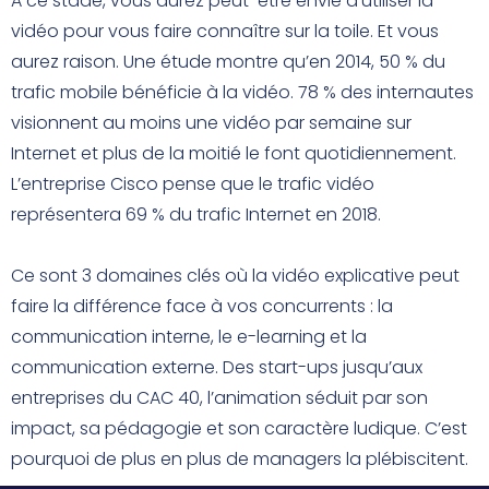
A ce stade, vous aurez peut-être envie d’utiliser la
vidéo pour vous faire connaître sur la toile. Et vous
aurez raison. Une étude montre qu’en 2014, 50 % du
trafic mobile bénéficie à la vidéo. 78 % des internautes
visionnent au moins une vidéo par semaine sur
Internet et plus de la moitié le font quotidiennement.
L’entreprise Cisco pense que le trafic vidéo
représentera 69 % du trafic Internet en 2018.
Ce sont 3 domaines clés où la vidéo explicative peut
faire la différence face à vos concurrents : la
communication interne, le e-learning et la
communication externe. Des start-ups jusqu’aux
entreprises du CAC 40, l’animation séduit par son
impact, sa pédagogie et son caractère ludique. C’est
pourquoi de plus en plus de managers la plébiscitent.