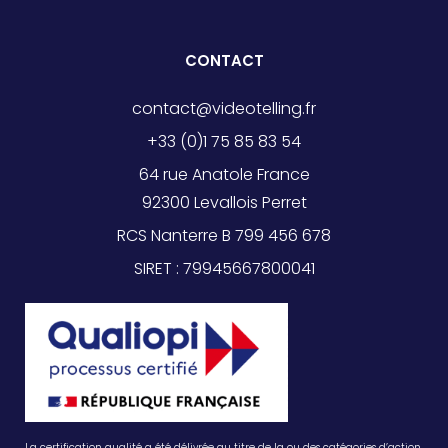
CONTACT
contact@videotelling.fr
+33 (0)1 75 85 83 54
64 rue Anatole France
92300 Levallois Perret
RCS Nanterre B 799 456 678
SIRET : 79945667800041
La certification qualité a été délivrée au titre de la ou des catégories d’action